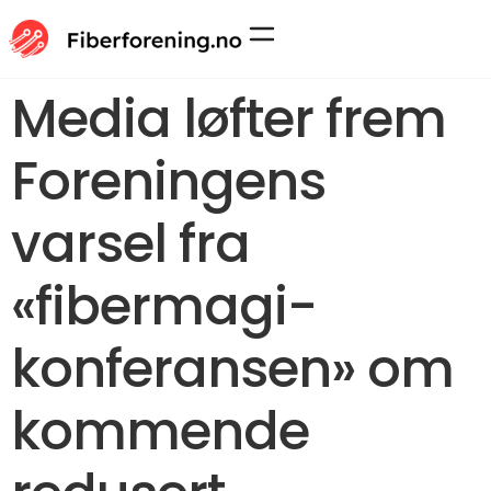
Media løfter frem
Foreningens
varsel fra
«fibermagi-
konferansen» om
kommende