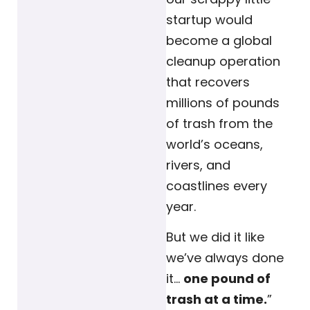
startup would
become a global
cleanup operation
that recovers
millions of pounds
of trash from the
world’s oceans,
rivers, and
coastlines every
year.
But we did it like
we’ve always done
it…
one pound of
trash at a time.
”