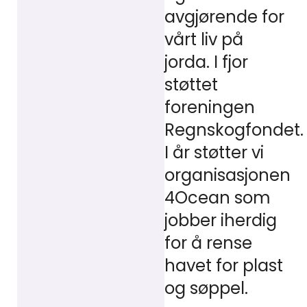
avgjørende for
vårt liv på
jorda. I fjor
støttet
foreningen
Regnskogfondet.
I år støtter vi
organisasjonen
4Ocean som
jobber iherdig
for å rense
havet for plast
og søppel.